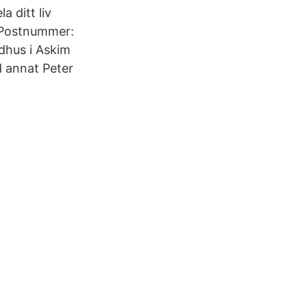
 ditt liv
, Postnummer:
adhus i Askim
 annat Peter