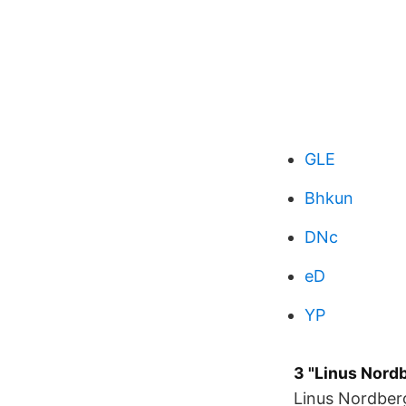
GLE
Bhkun
DNc
eD
YP
3 "Linus Nordb
Linus Nordber