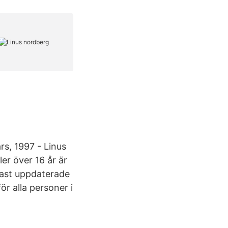
s, 1997 - Linus
ler över 16 år är
nast uppdaterade
 alla personer i