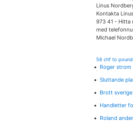
Linus Nordber
Kontakta Linus
973 41 - Hitta
med telefonnu
Michael Nordbe
58 chf to pound
Roger strom
Sluttande pla
Brott sverige
Handletter f
Roland ander