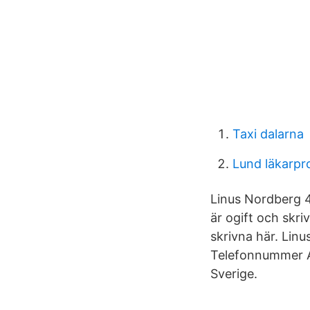
Taxi dalarna
Lund läkarp
Linus Nordberg 
är ogift och skri
skrivna här. Lin
Telefonnummer A
Sverige.